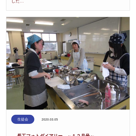
した…
生徒会
2020.03.05
長工フォトダイアリー ～１２月号～