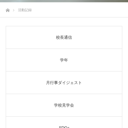
ホーム
活動記録
校長通信
学年
月行事ダイジェスト
学校見学会
SDGs