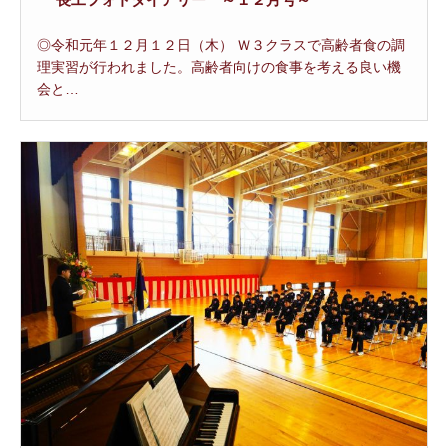
◎令和元年１２月１２日（木） Ｗ３クラスで高齢者食の調
理実習が行われました。高齢者向けの食事を考える良い機
会と…