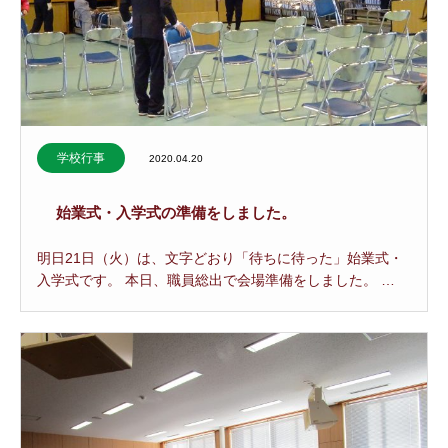
学校行事
2020.04.20
始業式・入学式の準備をしました。
明日21日（火）は、文字どおり「待ちに待った」始業式・
入学式です。 本日、職員総出で会場準備をしました。 …