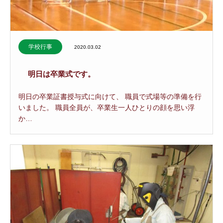
学校行事
2020.03.02
明日は卒業式です。
明日の卒業証書授与式に向けて、 職員で式場等の準備を行
いました。 職員全員が、卒業生一人ひとりの顔を思い浮
か…