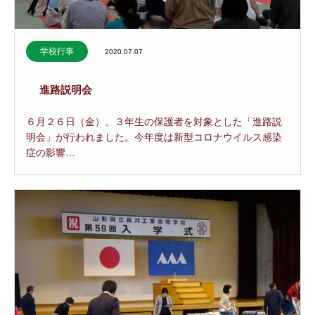
学校行事
2020.07.07
進路説明会
６月２６日（金）、３年生の保護者を対象とした「進路説
明会」が行われました。今年度は新型コロナウイルス感染
症の影響…