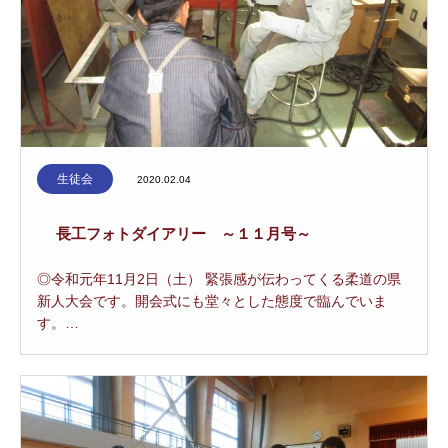
生徒会
2020.02.04
長工フォトダイアリー ～１１月号～
◎令和元年11月2日（土） 緊張感が伝わってくる柔道の県
新人大会です。開会式にも堂々とした態度で臨んでいま
す。…