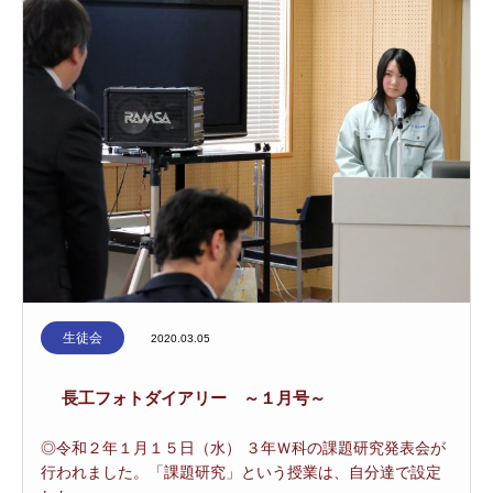
生徒会
2020.03.05
長工フォトダイアリー ～１月号～
◎令和２年１月１５日（水） ３年Ｗ科の課題研究発表会が
行われました。「課題研究」という授業は、自分達で設定