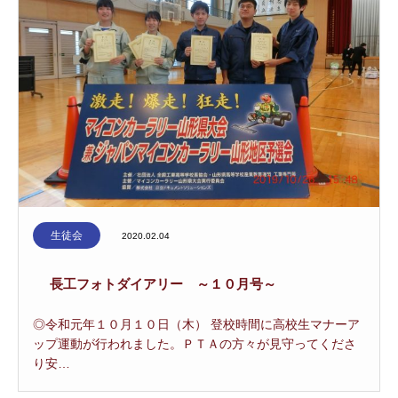
生徒会
2020.02.04
長工フォトダイアリー ～１０月号～
◎令和元年１０月１０日（木） 登校時間に高校生マナーア
ップ運動が行われました。ＰＴＡの方々が見守ってくださ
り安…