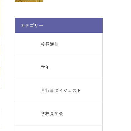
カテゴリー
校長通信
学年
月行事ダイジェスト
学校見学会