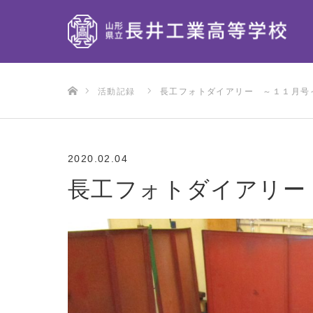
ホーム
活動記録
長工フォトダイアリー ～１１月号
2020.02.04
長工フォトダイアリー