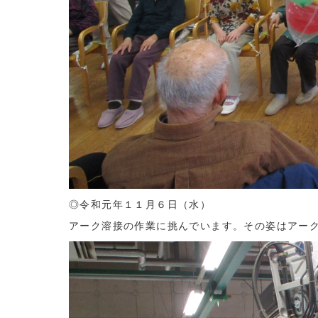
◎令和元年１１月６日（水）
アーク溶接の作業に挑んでいます。その姿はアー