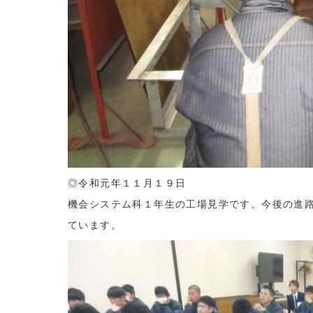
◎令和元年１１月１９日
機会システム科１年生の工場見学です。今後の進
ています。