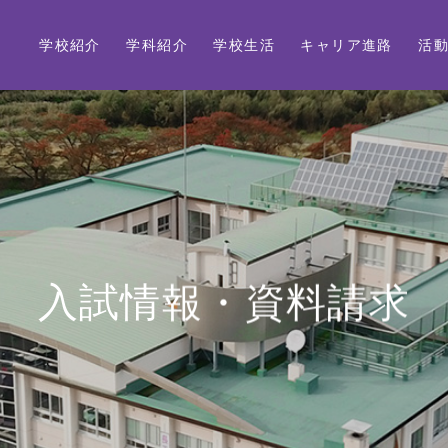
学校紹介
学科紹介
学校生活
キャリア進路
活
入試情報・資料請求