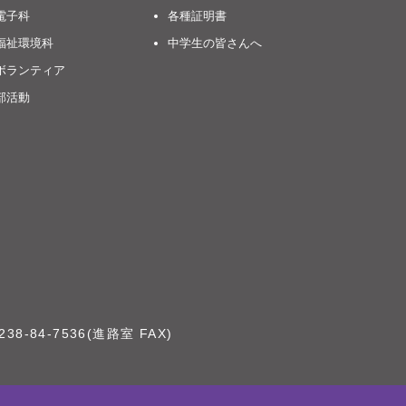
電子科
各種証明書
福祉環境科
中学生の皆さんへ
ボランティア
部活動
238-84-7536(進路室 FAX)