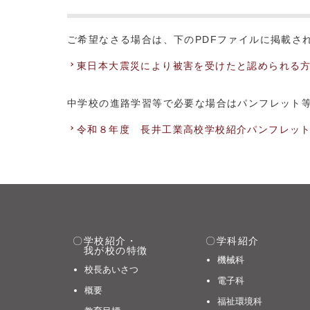
ご希望なさる場合は、下のPDFファイルに掲載さ
東日本大震災により被害を受けたと認められる
中学校の進路学習等で必要な場合はパンフレット
令和８年度 長井工業高校学校紹介パンフレ
学校紹介・
学科紹介
我が校の特徴
機械科
校長あいさつ
電子科
概要
福祉環境科