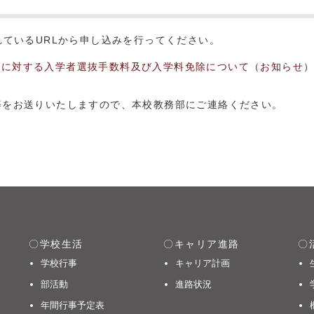
れているURLから申し込みを行ってください。
方に対する入学者選抜手数料及び入学料免除について（お知らせ
等をお送りいたしますので、本校教務部にご連絡ください。
ット
学校生活
キャリア進路
学校行事
キャリア計画
部活動
進路状況
年間行事予定表