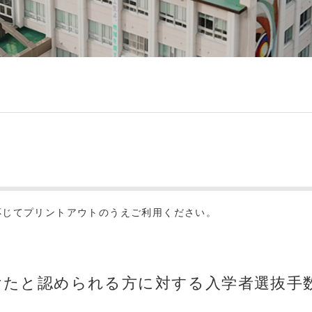
応じてプリントアウトのうえご利用ください。
けたと認められる方に対する入学者選抜手