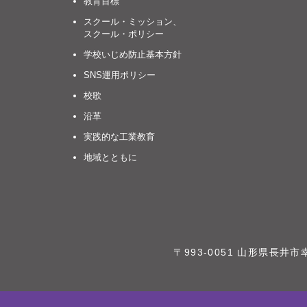
教育目標
スクール・ミッション、
スクール・ポリシー
学校いじめ防止基本方針
SNS運用ポリシー
校歌
沿革
実践的な工業教育
地域とともに
〒993-0051 山形県長井市