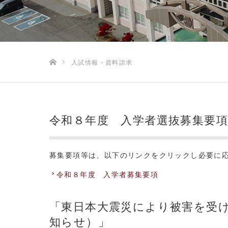
ホーム
入試情報・資料請求
令和８年度 入学者選抜募集要項
募集要項等は、以下のリンクをクリックし必要に
令和８年度 入学者募集要項
「東日本大震災により被害を受
知らせ）」