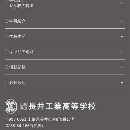
我が校の特徴
学科紹介
学校生活
キャリア進路
活動記録
お知らせ
〒993-0051 山形県長井市幸町9番17号
0238-84-1662(代表)