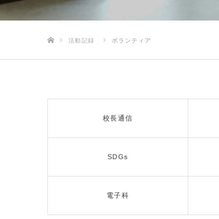
ホーム
活動記録
ボランティア
校長通信
SDGs
電子科