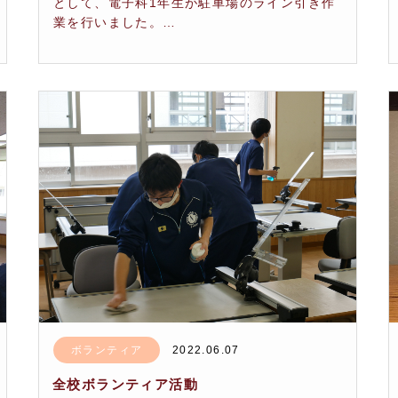
として、電子科1年生が駐車場のライン引き作
業を行いました。…
ボランティア
2022.06.07
全校ボランティア活動