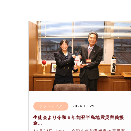
ボランティア
2024.11.25
生徒会より令和６年能登半島地震災害義援
金…