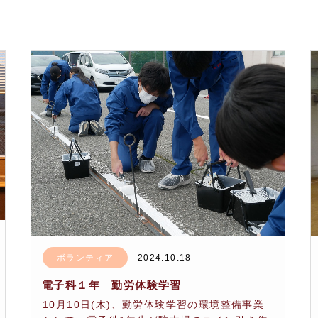
ボランティア
2024.10.18
電子科１年 勤労体験学習
10月10日(木)、勤労体験学習の環境整備事業