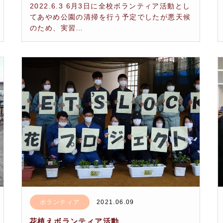
2022.6.3 6月3日に全校ボランティア活動とし
てあやめ公園の清掃を行う予定でしたが悪天候
のため、実習…
ボランティア
2021.06.09
花植えボランティア活動