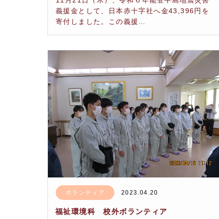
11月21日（木）、令和６年能登半島地震災害
義援金として、日本赤十字社へ金43,396円を
寄付しました。この義援…
ボランティア
2023.04.20
福祉環境科 校外ボランティア