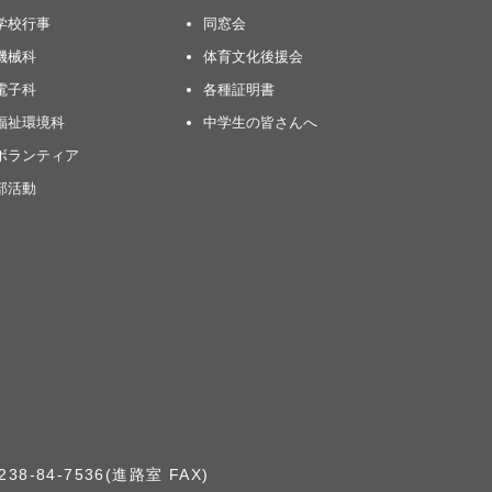
学校行事
同窓会
機械科
体育文化後援会
電子科
各種証明書
福祉環境科
中学生の皆さんへ
ボランティア
部活動
238-84-7536(進路室 FAX)