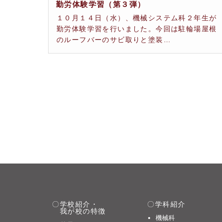
勤労体験学習（第３弾）
１０月１４日（水）、機械システム科２年生が
勤労体験学習を行いました。今回は駐輪場屋根
のルーフバーのサビ取りと塗装…
学校紹介・
学科紹介
我が校の特徴
機械科