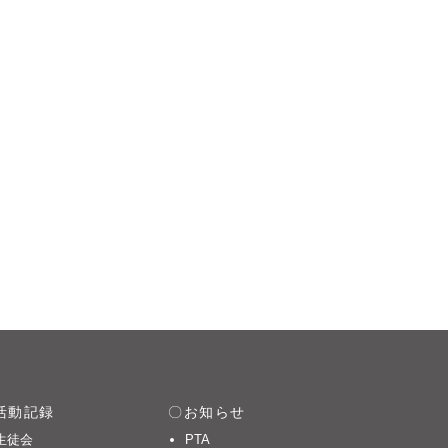
活動記録
お知らせ
生徒会
PTA