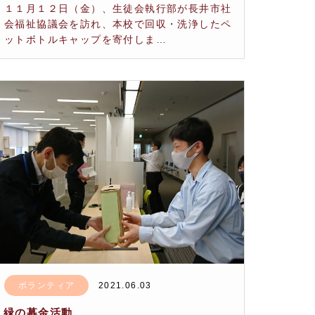
１１月１２日（金）、生徒会執行部が長井市社
会福祉協議会を訪れ、本校で回収・洗浄したペ
ットボトルキャップを寄付しま…
ボランティア
2021.06.03
緑の募金活動