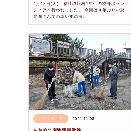
4月18日(火) 福祉環境科1年生の校外ボラン
ティアが行われました。 今回は４年ぶりの慈
光園さんでの車いすの清…
ボランティア
2021.11.08
あやめ公園駅清掃活動