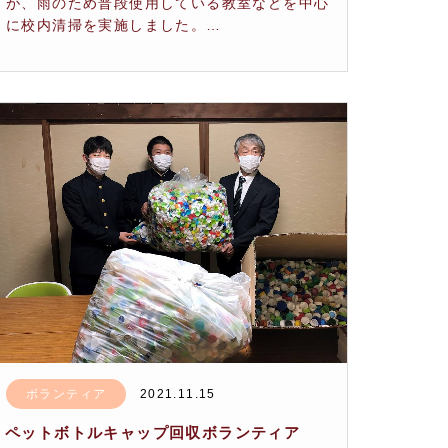
が、雨のため普段使用している教室などを中心
に校内清掃を実施しました。…
ボランティア
2021.11.15
ペットボトルキャップ回収ボランティア