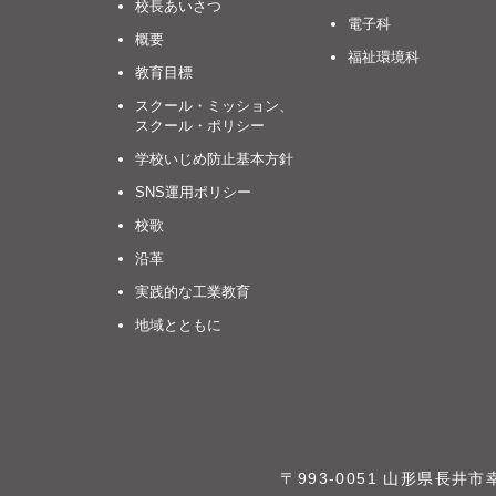
校長あいさつ
電子科
概要
福祉環境科
教育目標
スクール・ミッション、
スクール・ポリシー
学校いじめ防止基本方針
SNS運用ポリシー
校歌
沿革
実践的な工業教育
地域とともに
〒993-0051 山形県長井市