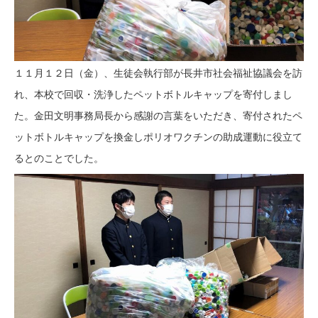
１１月１２日（金）、生徒会執行部が長井市社会福祉協議会を訪
れ、本校で回収・洗浄したペットボトルキャップを寄付しまし
た。金田文明事務局長から感謝の言葉をいただき、寄付されたペ
ットボトルキャップを換金しポリオワクチンの助成運動に役立て
るとのことでした。