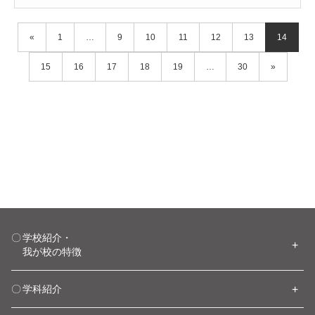
«
1
…
9
10
11
12
13
14
15
16
17
18
19
…
30
»
学校紹介・
我が校の特徴
学科紹介