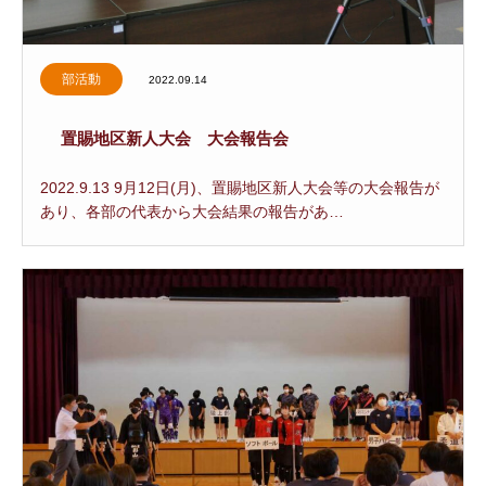
部活動
2022.09.14
置賜地区新人大会 大会報告会
2022.9.13 9月12日(月)、置賜地区新人大会等の大会報告が
あり、各部の代表から大会結果の報告があ…