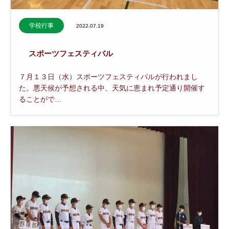
学校行事
2022.07.19
スポーツフェスティバル
７月１３日（水）スポーツフェスティバルが行われまし
た。悪天候が予想される中、天気に恵まれ予定通り開催す
ることがで…