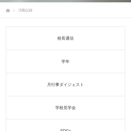
ホーム
活動記録
校長通信
学年
月行事ダイジェスト
学校見学会
SDGs