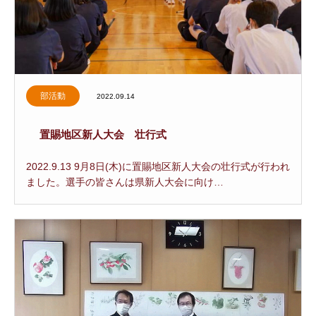
部活動
2022.09.14
置賜地区新人大会 壮行式
2022.9.13 9月8日(木)に置賜地区新人大会の壮行式が行われ
ました。選手の皆さんは県新人大会に向け…