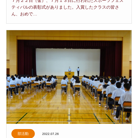
７月２２日（金）、７月１３日に行われたスポーツフェス
ティバルの表彰式がありました。入賞したクラスの皆さ
ん、おめで…
部活動
2022.07.26