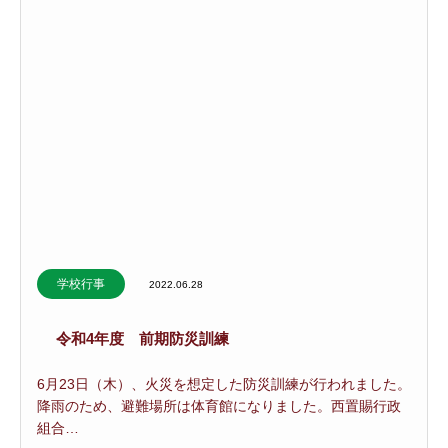
学校行事
2022.06.28
令和4年度 前期防災訓練
6月23日（木）、火災を想定した防災訓練が行われました。
降雨のため、避難場所は体育館になりました。西置賜行政
組合…