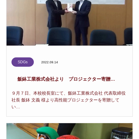
SDGs
2022.09.14
飯鉢工業株式会社より プロジェクター寄贈…
９月７日、本校校長室にて、飯鉢工業株式会社 代表取締役
社長 飯鉢 文義 様より高性能プロジェクターを寄贈して
い…