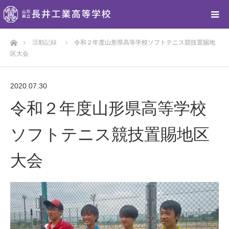
ホーム
活動記録
令和２年度山形県高等学校ソフトテニス競技置賜地
区大会
2020.07.30
令和２年度山形県高等学校
ソフトテニス競技置賜地区
大会