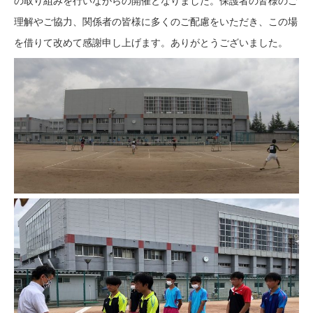
の取り組みを行いながらの開催となりました。保護者の皆様のご
理解やご協力、関係者の皆様に多くのご配慮をいただき、この場
を借りて改めて感謝申し上げます。ありがとうございました。