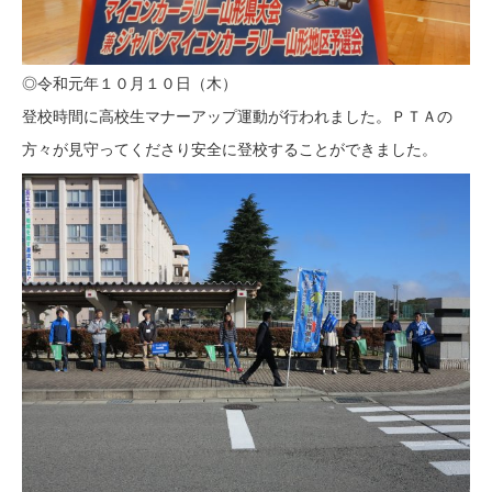
◎令和元年１０月１０日（木）
登校時間に高校生マナーアップ運動が行われました。ＰＴＡの
方々が見守ってくださり安全に登校することができました。