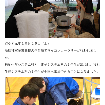
◎令和元年１０月２６日（土）
新庄神室産業高校の体育館でマイコンカーラリーが行われまし
た。
福祉生産システム科と、電子システム科の３年生が出場し、福祉
生産システム科の３年生が全国へ出場できることになりました。