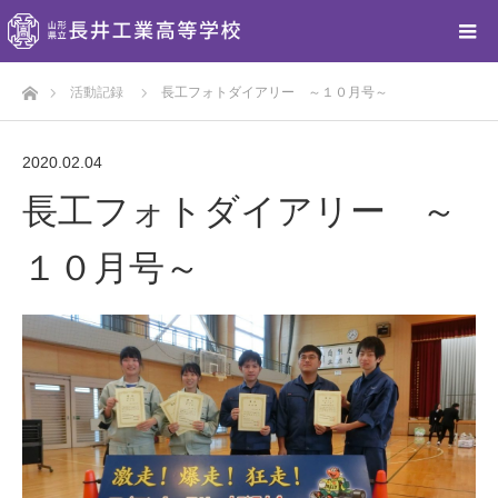
ホーム
活動記録
長工フォトダイアリー ～１０月号～
2020.02.04
長工フォトダイアリー ～
１０月号～