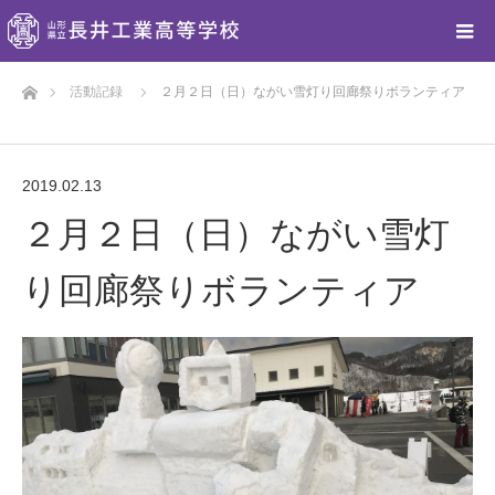
ホーム
活動記録
２月２日（日）ながい雪灯り回廊祭りボランティア
2019.02.13
２月２日（日）ながい雪灯
り回廊祭りボランティア