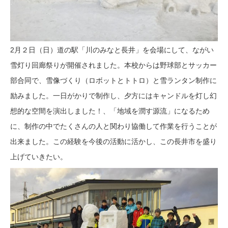
2月２日（日）道の駅「川のみなと長井」を会場にして、ながい
雪灯り回廊祭りが開催されました。本校からは野球部とサッカー
部合同で、雪像づくり（ロボットとトトロ）と雪ランタン制作に
励みました。一日がかりで制作し、夕方にはキャンドルを灯し幻
想的な空間を演出しました！、「地域を潤す源流」になるため
に、制作の中でたくさんの人と関わり協働して作業を行うことが
出来ました。この経験を今後の活動に活かし、この長井市を盛り
上げていきたい。