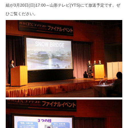
組が3月20日(日)17:00～山形テレビ(YTS)にて放送予定です。ぜ
ひご覧ください。