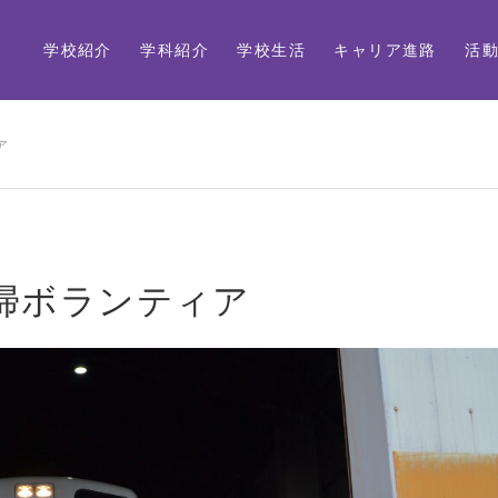
学校紹介
学科紹介
学校生活
キャリア進路
活
ア
掃ボランティア