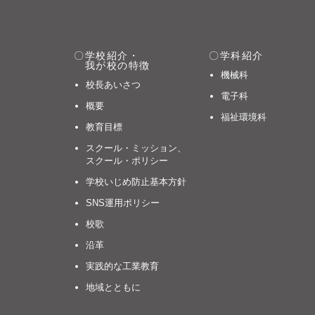
学校紹介・
学科紹介
我が校の特徴
機械科
校長あいさつ
電子科
概要
福祉環境科
教育目標
スクール・ミッション、
スクール・ポリシー
学校いじめ防止基本方針
SNS運用ポリシー
校歌
沿革
実践的な工業教育
地域とともに