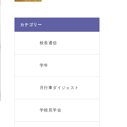
カテゴリー
校長通信
学年
月行事ダイジェスト
学校見学会