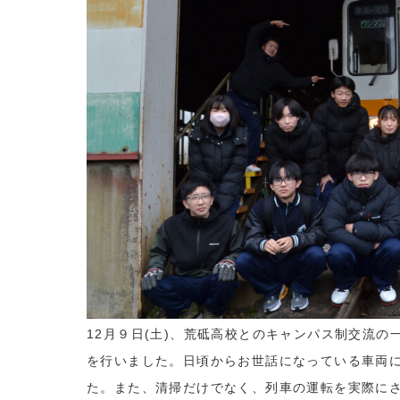
12月９日(土)、荒砥高校とのキャンパス制交流
を行いました。日頃からお世話になっている車両
た。また、清掃だけでなく、列車の運転を実際に