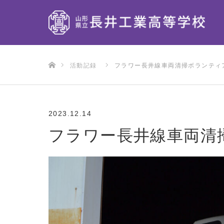
ホーム
活動記録
フラワー長井線車両清掃ボランティ
2023.12.14
フラワー長井線車両清