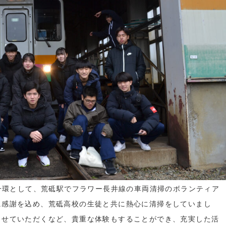
の一環として、荒砥駅でフラワー長井線の車両清掃のボランティア
に感謝を込め、荒砥高校の生徒と共に熱心に清掃をしていまし
させていただくなど、貴重な体験もすることができ、充実した活