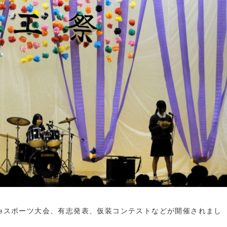
eスポーツ大会、有志発表、仮装コンテストなどが開催されまし