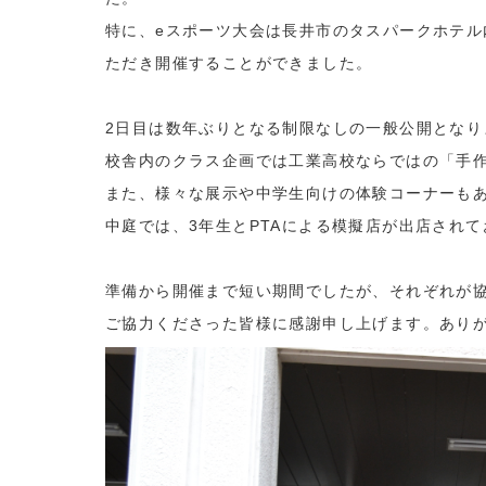
特に、eスポーツ大会は長井市のタスパークホテル内部のNA
ただき開催することができました。
2日目は数年ぶりとなる制限なしの一般公開となり
校舎内のクラス企画では工業高校ならではの「手
また、様々な展示や中学生向けの体験コーナーも
中庭では、3年生とPTAによる模擬店が出店され
準備から開催まで短い期間でしたが、それぞれが
ご協力くださった皆様に感謝申し上げます。あり