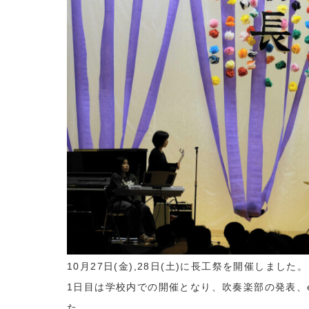
10月27日(金),28日(土)に長工祭を開催しました。
1日目は学校内での開催となり、吹奏楽部の発表、
た。