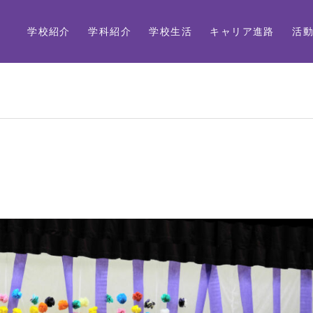
学校紹介
学科紹介
学校生活
キャリア進路
活