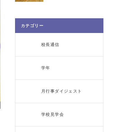
カテゴリー
校長通信
学年
月行事ダイジェスト
学校見学会