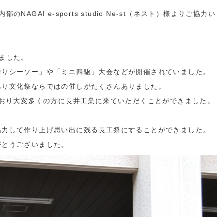
GAI e-sports studio Ne-st（ネスト）様よりご協力い
ました。
作りシーソー」や「ミニ四駆」大会などが開催されていました。
あり文化祭ならではの催しがたくさんありました。
ており大変多くの方に長井工業に来ていただくことができました。
協力して作り上げ思い出に残る長工祭にすることができました。
がとうございました。