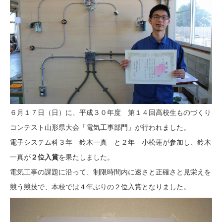
６月１７日（日）に、平成３０年度 第１４回高校生ものづくり
コンテスト山形県大会「電気工事部門」が行われました。
電子システム科３年 鈴木一真 と２年 小松蓮が参加し、鈴木
一真が
２位入賞
を果たしました。
電気工事の課題に沿って、制限時間内に速さと正確さと見栄えを
競う競技で、本校では４年ぶりの２位入賞となりました。