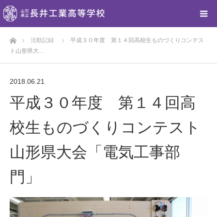
ホーム
活動記録
平成３０年度 第１４回高校生ものづくりコンテス
ト山形県大…
2018.06.21
平成３０年度 第１４回高
校生ものづくりコンテスト
山形県大会「電気工事部
門」