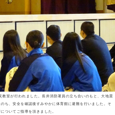
防災教室が行われました。長井消防署員の立ち合いのもと、大地震
たのち、安全を確認後すみやかに体育館に避難を行いました。そ
害についてご指導を頂きました。