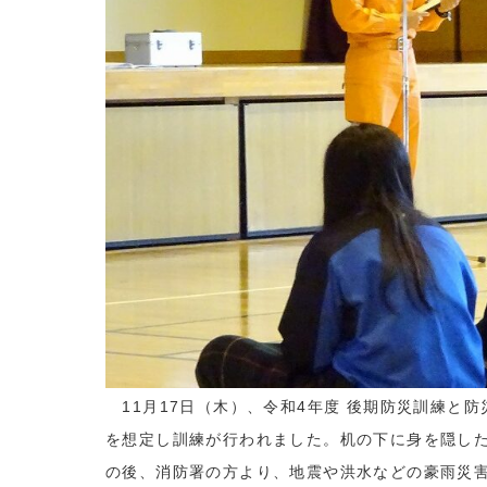
11月17日（木）、令和4年度 後期防災訓練と
を想定し訓練が行われました。机の下に身を隠し
の後、消防署の方より、地震や洪水などの豪雨災