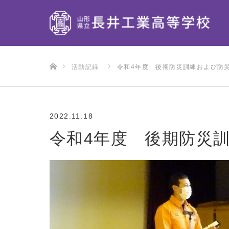
ホーム
活動記録
令和4年度 後期防災訓練および防
2022.11.18
令和4年度 後期防災