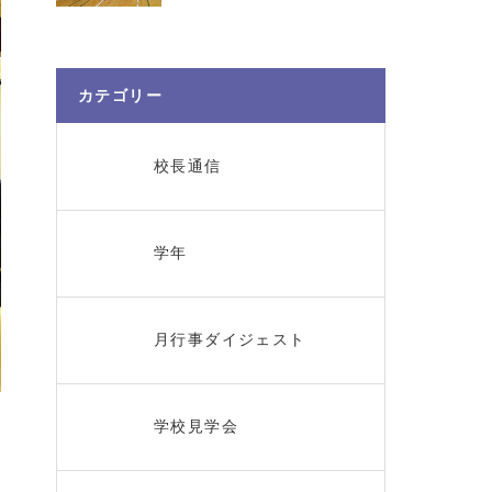
カテゴリー
校長通信
学年
月行事ダイジェスト
学校見学会