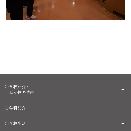
学校紹介・
我が校の特徴
学科紹介
学校生活