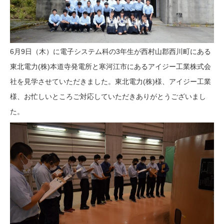
6月9日（木）に電子システム科の3年生が西村山郡西川町にある
東北電力(株)本道寺発電所と寒河江市にあるアイジー工業株式会
社を見学させていただきました。東北電力(株)様、アイジー工業
様、お忙しいところご対応していただきありがとうございまし
た。