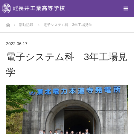
ホーム
活動記録
電子システム科 3年工場見学
2022.06.17
電子システム科 3年工場見
学