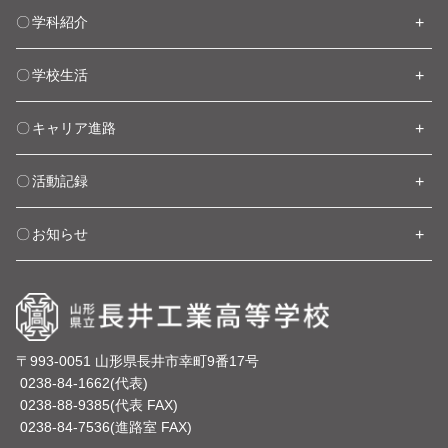
学科紹介
学校生活
キャリア進路
活動記録
お知らせ
〒993-0051 山形県長井市幸町9番17号
0238-84-1662(代表)
0238-88-9385(代表 FAX)
0238-84-7536(進路室 FAX)