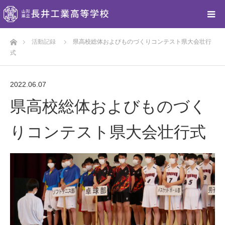
ホーム
活動記録
県高校総体およびものづくりコンテスト県大会壮行
式
2022.06.07
県高校総体およびものづく
りコンテスト県大会壮行式