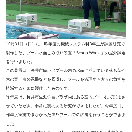
10月31日（日）に、昨年度の機械システム科3年生が課題研究で
製作した、プール水面ごみ取り装置「Scoop Whale」の屋外試走
を行いました。
この装置は、長井市民小出プール内の水面に浮いている落ち葉や
木の実、虫の死骸などを回収し、プールを管理する方々の負担を
軽減するために製作したものです。
昨年度は、長井市生涯学習プラザ内にある室内プールにて試走さ
せていただき、非常に実のある研究ができましたが、今年度は、
昨年度実施できなかった屋外プールでの試走を行うことができま
した。