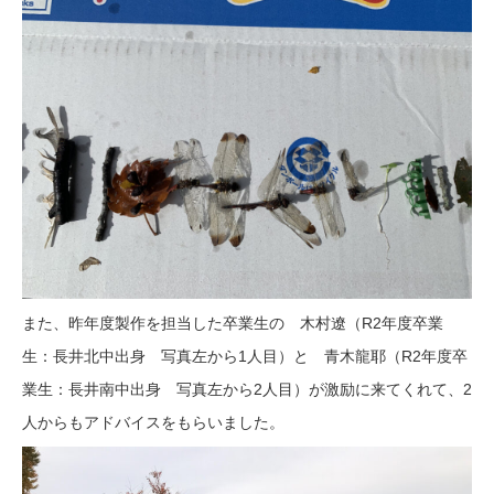
また、昨年度製作を担当した卒業生の 木村遼（R2年度卒業
生：長井北中出身 写真左から1人目）と 青木龍耶（R2年度卒
業生：長井南中出身 写真左から2人目）が激励に来てくれて、2
人からもアドバイスをもらいました。