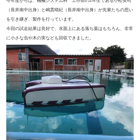
今年度からは、機械システム科 工作部の2年生である小松英司
（長井南中出身）と嶋貫晴紀（長井南中出身）が先輩たちの思い
を引き継ぎ、製作を行っています。
今回の試走結果は良好で、水面上にある落ち葉はもちろん、非常
に小さな虫や木の実なども回収できました。