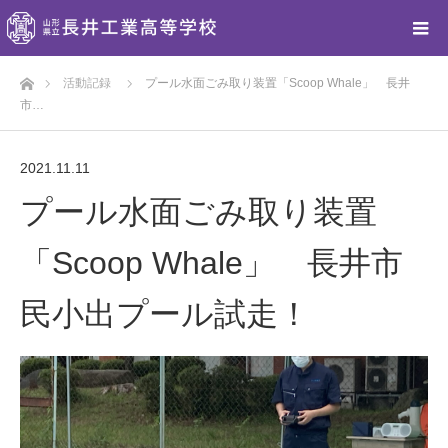
ホーム
活動記録
プール水面ごみ取り装置「Scoop Whale」 長井
市…
2021.11.11
プール水面ごみ取り装置
「Scoop Whale」 長井市
民小出プール試走！