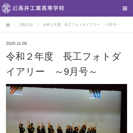
ホーム
活動記録
令和２年度 長工フォトダイアリー ～9月号～
2020.11.05
令和２年度 長工フォトダ
イアリー ～9月号～