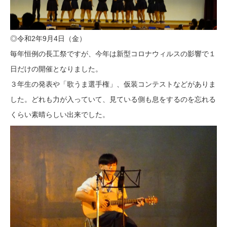
◎令和2年9月4日（金）
毎年恒例の長工祭ですが、今年は新型コロナウィルスの影響で１
日だけの開催となりました。
３年生の発表や「歌うま選手権」、仮装コンテストなどがありま
した。どれも力が入っていて、見ている側も息をするのを忘れる
くらい素晴らしい出来でした。