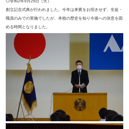
◎令和2年9月29日（火）
創立記念式典が行われました。今年は来賓をお招きせず、生徒・
職員のみでの実施でしたが、本校の歴史を知り今後への決意を固
める時間となりました。