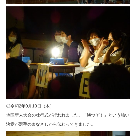
◎令和2年9月10日（木）
地区新人大会の壮行式が行われました。「勝つぞ！」という強い
決意が選手のまなざしから伝わってきました。