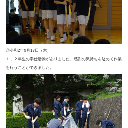
◎令和2年9月17日（木）
１，２年生の奉仕活動がありました。感謝の気持ちを込めて作業
を行うことができました。