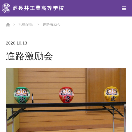
ホーム
活動記録
進路激励会
2020.10.13
進路激励会