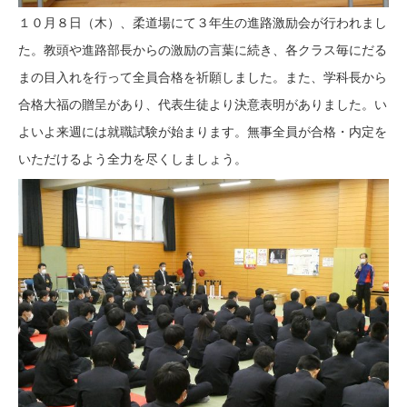
１０月８日（木）、柔道場にて３年生の進路激励会が行われまし
た。教頭や進路部長からの激励の言葉に続き、各クラス毎にだる
まの目入れを行って全員合格を祈願しました。また、学科長から
合格大福の贈呈があり、代表生徒より決意表明がありました。い
よいよ来週には就職試験が始まります。無事全員が合格・内定を
いただけるよう全力を尽くしましょう。