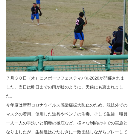
７月３０日（木）にスポーツフェスティバル2020が開催されま
した。当日は昨日までの雨が嘘のように、天候にも恵まれまし
た。
今年度は新型コロナウイルス感染症拡大防止のため、競技外での
マスクの着用、使用した道具やベンチの消毒、そして生徒・職員
一人一人の手洗いと消毒の徹底など、様々な制約の中での実施と
なりましたが、生徒達はひたむきに一致団結しながらプレーして