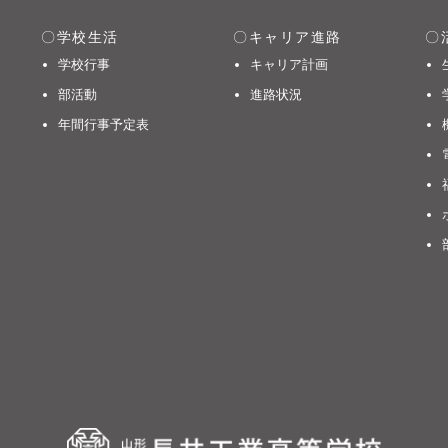
学校生活
キャリア進路
学校行事
キャリア計画
部活動
進路状況
年間行事予定表