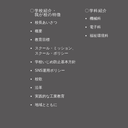
学校紹介・
学科紹介
我が校の特徴
機械科
校長あいさつ
電子科
概要
福祉環境科
教育目標
スクール・ミッション、
スクール・ポリシー
学校いじめ防止基本方針
SNS運用ポリシー
校歌
沿革
実践的な工業教育
地域とともに